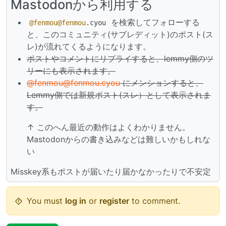
Mastodonから利用する
を検索してフォローする
@fenmou
@fenmou
.cyou
と、このコミュニティ(サブレディット)のポスト(ス
レ)が流れてくるようになります。
ポストやコメントにリプライすると、lemmy側のツ
リーにも表示されます。
@fenmou@fenmou.cyou
にメンションすると、
Lemmy側では新規ポスト(スレ）として表示されま
す。
↑ このへん最近の動作はよくわかりません。
Mastodonからの書き込みなどは難しいかもしれな
い
Misskey系もポストが届いたり届かなかったりで不安定
You must
log in
or
register
to comment.