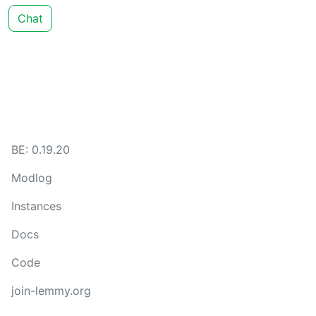
Chat
BE: 0.19.20
Modlog
Instances
Docs
Code
join-lemmy.org