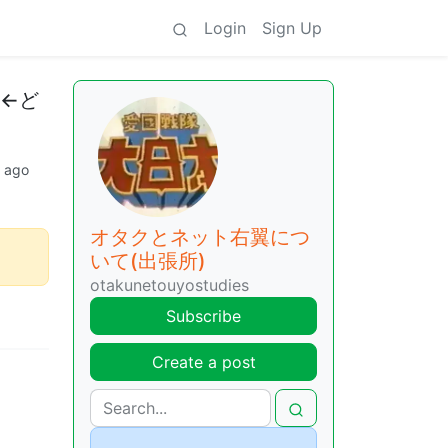
Login
Sign Up
←ど
 ago
オタクとネット右翼につ
いて(出張所)
otakunetouyostudies
Subscribe
Create a post