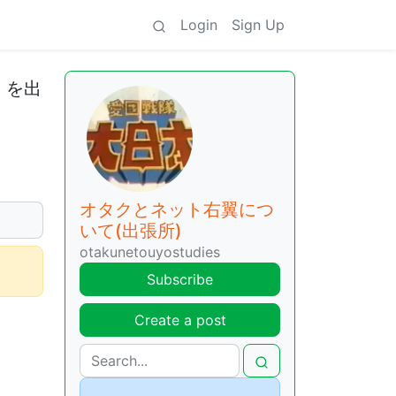
Login
Sign Up
」を出
オタクとネット右翼につ
いて(出張所)
otakunetouyostudies
Subscribe
Create a post